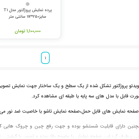
پرده نمایش پروژکتور مدل T1
سایز250*112 سانتی متر
1,100,000 تومان
1
ویدئو پروژکتور تشکل شده از یک سطح و یک ساختار جهت نمایش تصویر 
 قابل با مدل های سه پایه یا طبقه ای مشاهده کرد.
ار صفحه نمایش های قابل حمل،صفحه نمایش تاشو با خاصیت ضد نور می 
نین دارای قابلیت شستشو بوده و جهت رفع چین و چروک هایی که در
ی برطرف کرد.این صفحه نمایش با وضوح بالا بوده و تصویر با کیفیتی را 