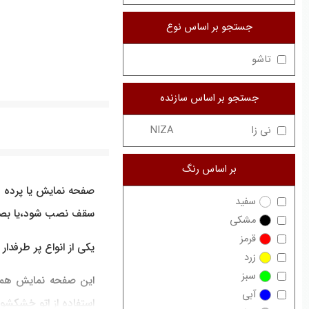
جستجو بر اساس نوع
تاشو
جستجو بر اساس سازنده
نی زا
NIZA
بر اساس رنگ
صفحه نمایش یا پرده 
سفید
سقف نصب شود،یا بصورت
مشکی
قرمز
یکی از انواع پر طرفد
زرد
سبز
این صفحه نمایش همچ
آبی
استفاده از اتو خشکشوی