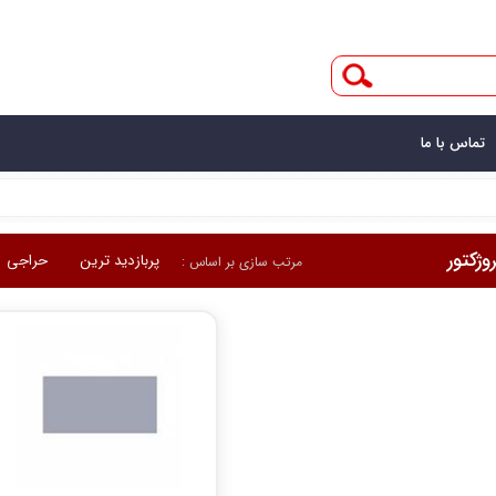
تماس با ما
وژکتور
پربازدید ترین
حراجی
مرتب سازی بر اساس :