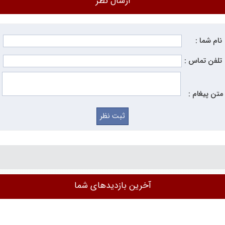
ارسال نظر
نام شما :
تلفن تماس :
متن پیغام :
آخرین بازدیدهای شما