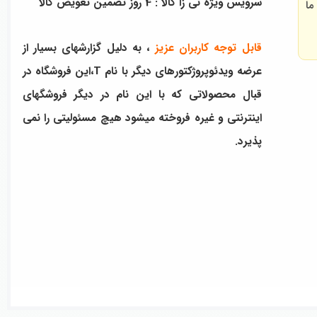
سرویس ویژه نی زا کالا : 4 روز تضمین تعویض کالا
ما
قابل توجه کاربران عزیز
، به دلیل گزارشهای بسیار از
عرضه ویدئوپروژکتورهای دیگر با نام T،این فروشگاه در
قبال محصولاتی که با این نام در دیگر فروشگهای
اینترنتی و غیره فروخته میشود هیچ مسئولیتی را نمی
پذیرد.