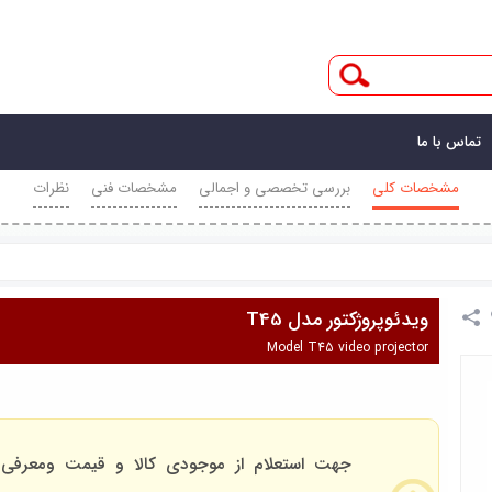
تماس با ما
مشخصات کلی
بررسی تخصصی و اجمالی
مشخصات فنی
نظرات
ویدئوپروژکتور مدل T45
Model T45 video projector
جهت استعلام از موجودی کالا و قیمت ومعرفی 