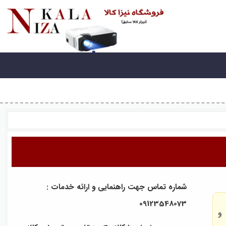
شماره تماس جهت راهنمایی و ارائه خدمات :
09123548073
و