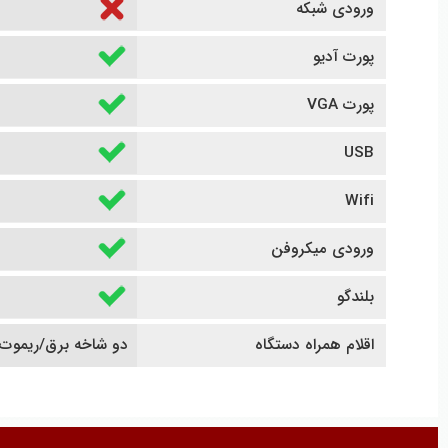
ورودی شبکه
پورت آدیو
پورت VGA
USB
Wifi
ورودی میکروفن
بلندگو
اقلام همراه دستگاه
دو شاخه برق/ریموت کن