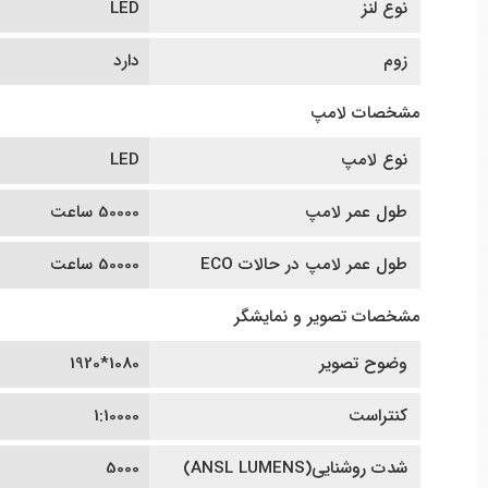
نوع لنز
LED
زوم
دارد
مشخصات لامپ
نوع لامپ
LED
طول عمر لامپ
50000 ساعت
طول عمر لامپ در حالات ECO
50000 ساعت
مشخصات تصویر و نمایشگر
وضوح تصویر
1080*1920
کنتراست
1:10000
شدت روشنایی(ANSL LUMENS)
5000